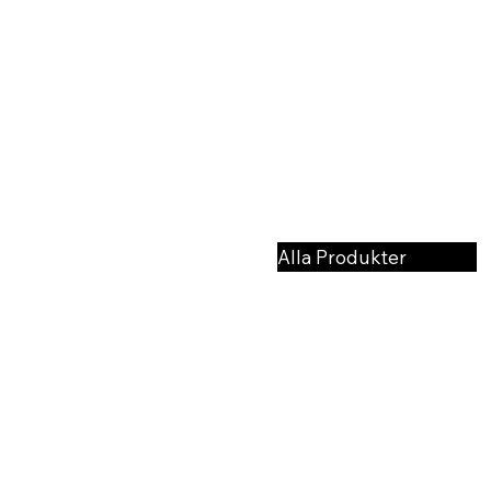
Våra Bästsäljare
Alla Produkter