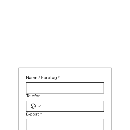
Namn / Företag
*
Telefon
E-post
*