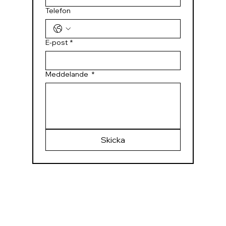
Telefon
E-post
*
Meddelande
*
Skicka