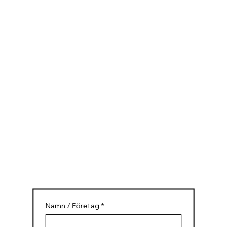
Namn / Företag
*